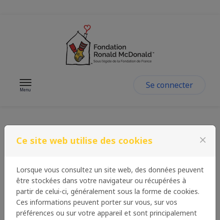
Passer au contenu
Se connecter
Menu
Prix Fondation
Ce site web utilise des cookies
close
Ronald McDonald
Lorsque vous consultez un site web, des données peuvent
être stockées dans votre navigateur ou récupérées à
partir de celui-ci, généralement sous la forme de cookies.
Ouvert aux associations à but non lucratif intervenant en
Ces informations peuvent porter sur vous, sur vos
France Métropolitaine
préférences ou sur votre appareil et sont principalement