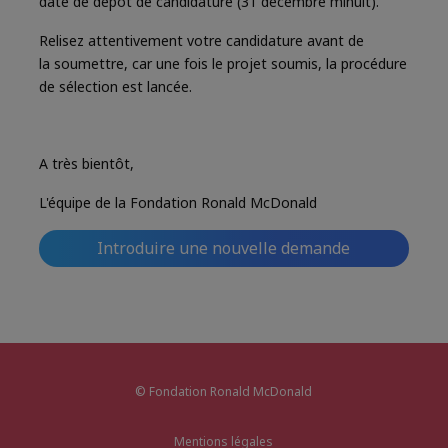
date de dépôt de candidature (31 décembre minuit).
Relisez attentivement votre candidature avant de
la soumettre, car une fois le projet soumis, la procédure
de sélection est lancée.
A très bientôt,
L'équipe de la Fondation Ronald McDonald
Introduire une nouvelle demande
© Fondation Ronald McDonald
Mentions légales